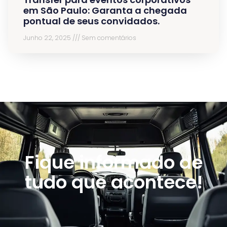
em São Paulo: Garanta a chegada
pontual de seus convidados.
Junho 22, 2025
Sem comentários
Fique informado de
tudo que acontece!