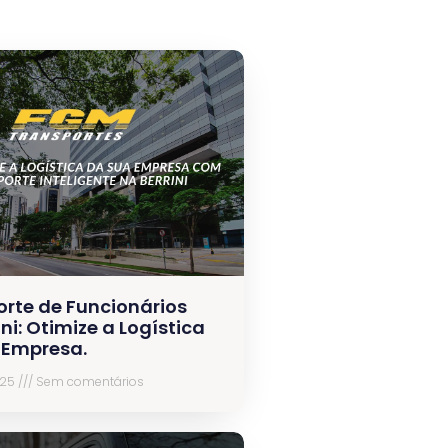
orte de Funcionários
ini: Otimize a Logística
 Empresa.
025
Sem comentários