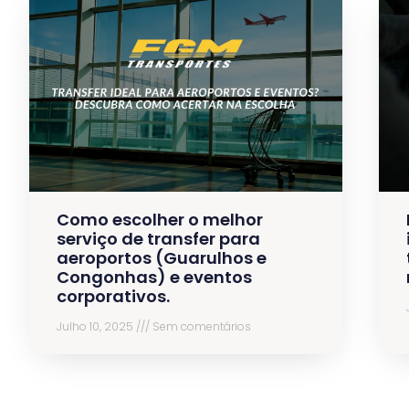
Como escolher o melhor
serviço de transfer para
aeroportos (Guarulhos e
Congonhas) e eventos
corporativos.
Julho 10, 2025
Sem comentários