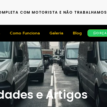
COMPLETA COM MOTORISTA E NÃO TRABALHAMO
s
Como Funciona
Galeria
Blog
ORÇA
ades e Artigos​