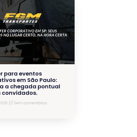
r para eventos
tivos em São Paulo:
a a chegada pontual
s convidados.
 2025
Sem comentários