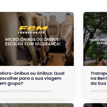
Micro-ônibus ou ônibus: Qual
Transp
escolher para a sua viagem
na Berr
em grupo?
da Sua
Agosto 5, 2025
Sem comentários
Julho 10, 2