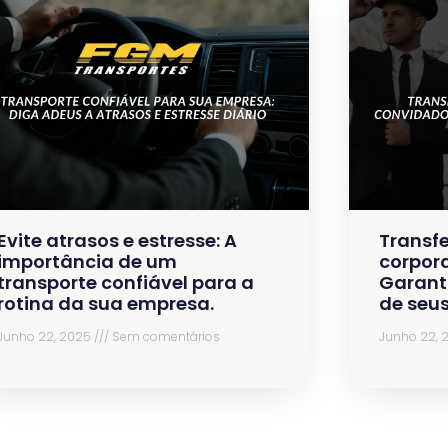
Evite atrasos e estresse: A
Transfe
importância de um
corpora
transporte confiável para a
Garant
rotina da sua empresa.
de seu
Junho 22, 2025
Sem comentários
Junho 22,