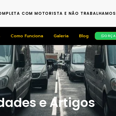
COMPLETA COM MOTORISTA E NÃO TRABALHAMO
s
Como Funciona
Galeria
Blog
ORÇA
ades e Artigos​