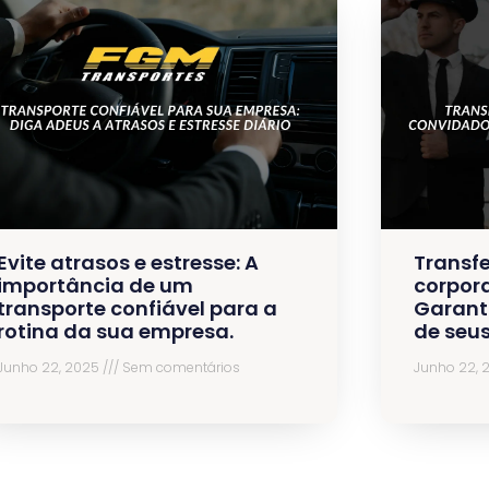
Evite atrasos e estresse: A
Transfe
importância de um
corpora
transporte confiável para a
Garant
rotina da sua empresa.
de seu
Junho 22, 2025
Sem comentários
Junho 22,