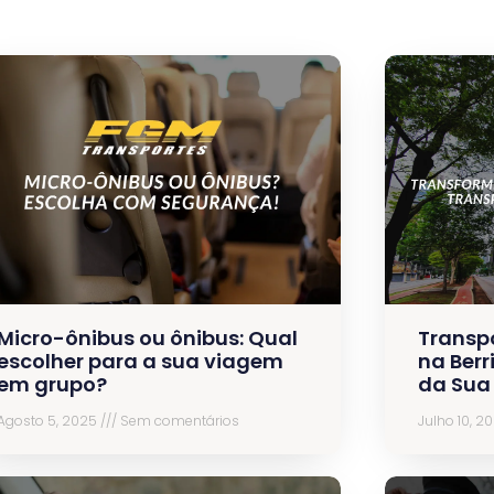
Micro-ônibus ou ônibus: Qual
Transp
escolher para a sua viagem
na Berr
em grupo?
da Sua
Agosto 5, 2025
Sem comentários
Julho 10, 2