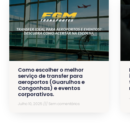
Como escolher o melhor
serviço de transfer para
aeroportos (Guarulhos e
Congonhas) e eventos
corporativos.
Julho 10, 2025
Sem comentários