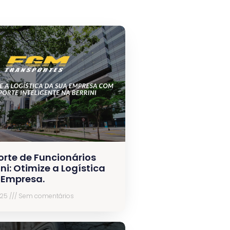
orte de Funcionários
ini: Otimize a Logística
 Empresa.
025
Sem comentários