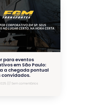
r para eventos
tivos em São Paulo:
a a chegada pontual
s convidados.
 2025
Sem comentários