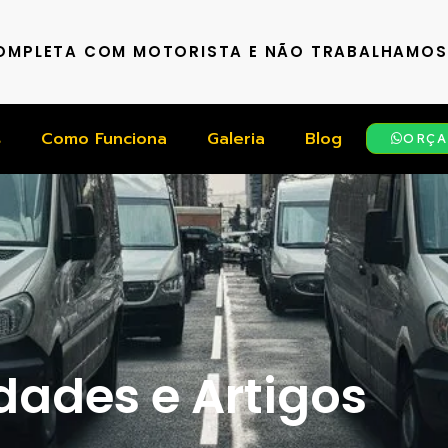
COMPLETA COM MOTORISTA E NÃO TRABALHAMO
s
Como Funciona
Galeria
Blog
ORÇA
ades e Artigos​