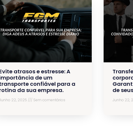
Evite atrasos e estresse: A
Transfe
importância de um
corpora
transporte confiável para a
Garant
rotina da sua empresa.
de seu
Junho 22, 2025
Sem comentários
Junho 22,