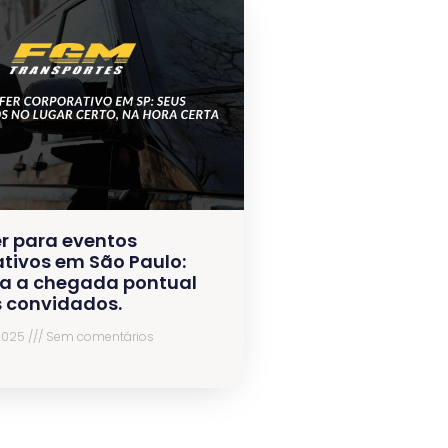
r para eventos
tivos em São Paulo:
a a chegada pontual
s convidados.
 2025
Sem comentários