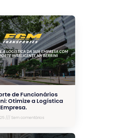
orte de Funcionários
ini: Otimize a Logística
 Empresa.
025
Sem comentários