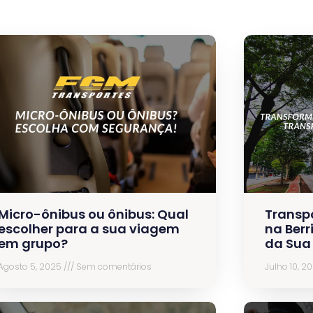
Micro-ônibus ou ônibus: Qual
Transp
escolher para a sua viagem
na Berr
em grupo?
da Sua
Agosto 5, 2025
Sem comentários
Julho 10, 2