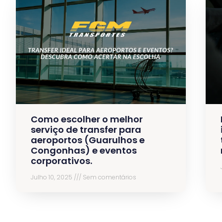
Como escolher o melhor
serviço de transfer para
aeroportos (Guarulhos e
Congonhas) e eventos
corporativos.
Julho 10, 2025
Sem comentários