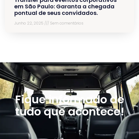
em São Paulo: Garanta a chegada
pontual de seus convidados.
Junho 22, 2025
Sem comentários
Fique informado de
tudo que acontece!