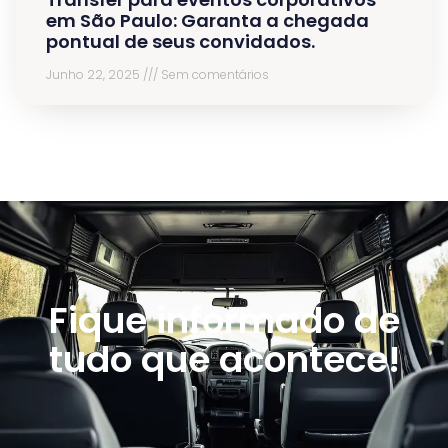
em São Paulo: Garanta a chegada
pontual de seus convidados.
Junho 22, 2025
Sem comentários
Fique informado de
tudo que acontece!