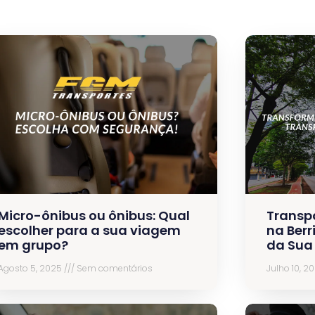
Micro-ônibus ou ônibus: Qual
Transp
escolher para a sua viagem
na Berr
em grupo?
da Sua
Agosto 5, 2025
Sem comentários
Julho 10, 2