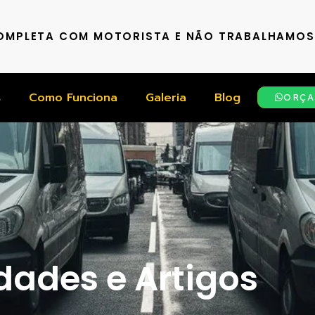
COMPLETA COM MOTORISTA E NÃO TRABALHAMO
s
Como Funciona
Galeria
Blog
ORÇA
ades e Artigos​