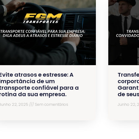
Evite atrasos e estresse: A
Transfe
importância de um
corpora
transporte confiável para a
Garant
rotina da sua empresa.
de seu
Junho 22, 2025
Sem comentários
Junho 22,