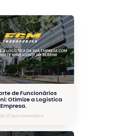
orte de Funcionários
ini: Otimize a Logística
 Empresa.
025
Sem comentários