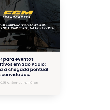
r para eventos
tivos em São Paulo:
a a chegada pontual
s convidados.
 2025
Sem comentários