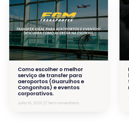
Como escolher o melhor
serviço de transfer para
aeroportos (Guarulhos e
Congonhas) e eventos
corporativos.
Julho 10, 2025
Sem comentários