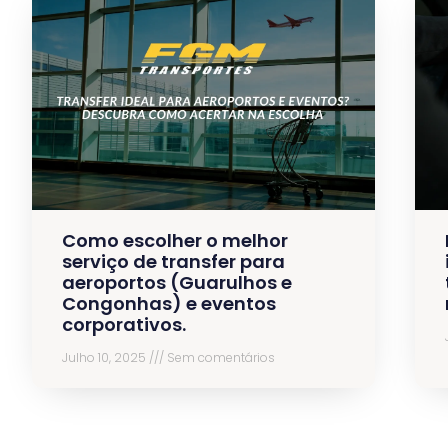
Como escolher o melhor
serviço de transfer para
aeroportos (Guarulhos e
Congonhas) e eventos
corporativos.
Julho 10, 2025
Sem comentários