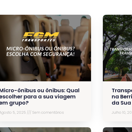
Micro-ônibus ou ônibus: Qual
Transp
escolher para a sua viagem
na Berr
em grupo?
da Sua
Agosto 5, 2025
Sem comentários
Julho 10, 2