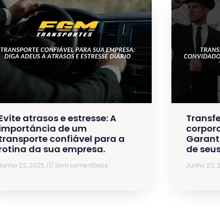
Evite atrasos e estresse: A
Transfe
importância de um
corpora
transporte confiável para a
Garant
rotina da sua empresa.
de seu
Junho 22, 2025
Sem comentários
Junho 22,