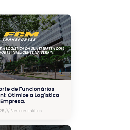
orte de Funcionários
ini: Otimize a Logística
 Empresa.
025
Sem comentários