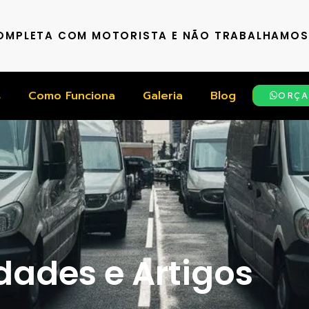
COMPLETA COM MOTORISTA E NÃO TRABALHAMO
s
Como Funciona
Galeria
Blog
ORÇA
ades e Artigos​