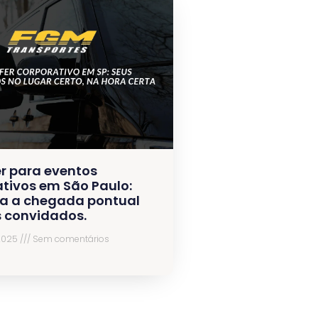
r para eventos
tivos em São Paulo:
a a chegada pontual
s convidados.
 2025
Sem comentários