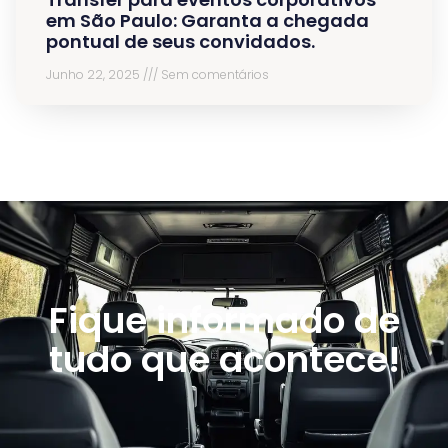
em São Paulo: Garanta a chegada
pontual de seus convidados.
Junho 22, 2025
Sem comentários
Fique informado de
tudo que acontece!