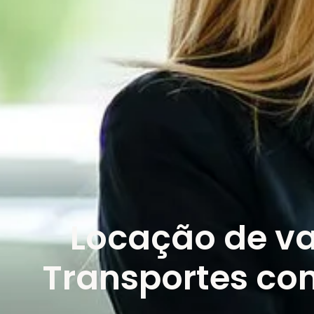
Locação de va
Transportes con