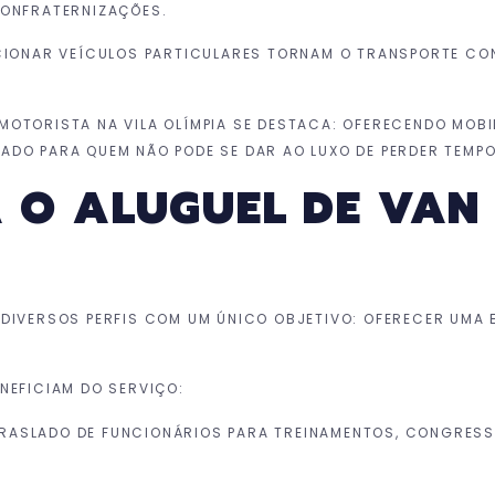
CONFRATERNIZAÇÕES.
ACIONAR VEÍCULOS PARTICULARES TORNAM O TRANSPORTE CO
MOTORISTA NA VILA OLÍMPIA SE DESTACA: OFERECENDO MOB
ADO PARA QUEM NÃO PODE SE DAR AO LUXO DE PERDER TEMPO
A O ALUGUEL DE VAN
 DIVERSOS PERFIS COM UM ÚNICO OBJETIVO: OFERECER UMA 
NEFICIAM DO SERVIÇO:
TRASLADO DE FUNCIONÁRIOS PARA TREINAMENTOS, CONGRESS