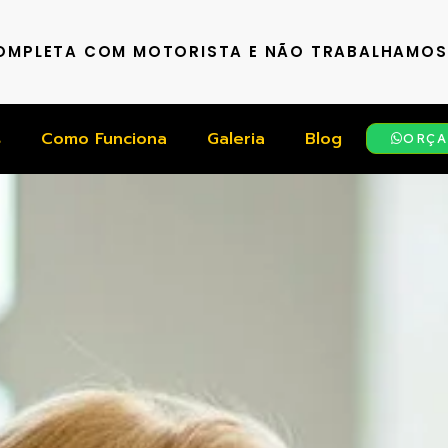
COMPLETA COM MOTORISTA E NÃO TRABALHAMO
s
Como Funciona
Galeria
Blog
ORÇA