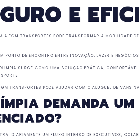
EGURO E EFIC
M A FGM TRANSPORTES PODE TRANSFORMAR A MOBILIDADE DE
 UM PONTO DE ENCONTRO ENTRE INOVAÇÃO, LAZER E NEGÓCIOS
A OLÍMPIA SURGE COMO UMA SOLUÇÃO PRÁTICA, CONFORTÁVEL
NSPORTE.
 FGM TRANSPORTES PODE AJUDAR COM O ALUGUEL DE VANS NA
LÍMPIA DEMANDA UM
ENCIADO?
 ATRAI DIARIAMENTE UM FLUXO INTENSO DE EXECUTIVOS, COL