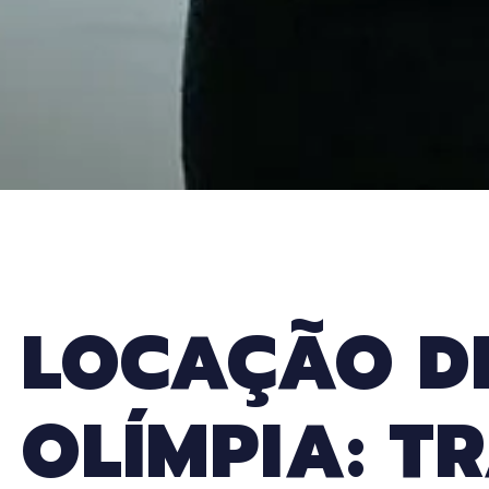
LOCAÇÃO D
OLÍMPIA: T